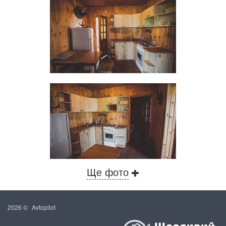
Ще фото
2026 ©
Avtopilot