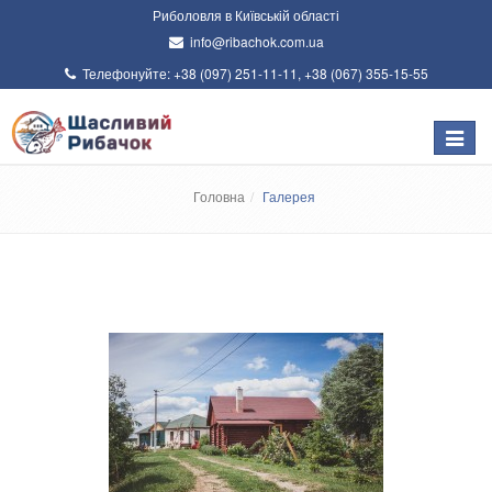
Риболовля в Київській області
info@ribachok.com.ua
Телефонуйте:
+38 (097) 251-11-11
,
+38 (067) 355-15-55
Меню
Головна
Галерея